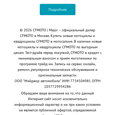
Подробнее
© 2026
CFMOTO
| Major – официальный дилер
CFMOTO в Москве. Купить новые мотоциклы и
квадроциклы CFMOTO в мотосалоне. В наличии новые
мотоциклы и квадроциклы CFMOTO по выгодным
ценам. Тест-драйв перед покупкой, CFMOTO в кредит с
минимальным взносом и прием мототехники по
программе трейд-ин. Запись на сервис онлайн,
ремонт, регулярное техническое обслуживание и
оригинальные запчасти.
ООО "Мэйджор автомобили" ИНН 7734504981 ОГРН
1037729934286
Обращаем ваше внимание на то, что данный
Интернет-сайт носит исключительно
информационный характер и ни при каких условиях
не является публичной офертой, определяемой